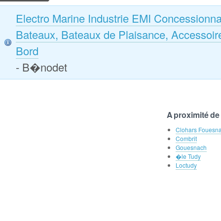
Electro Marine Industrie EMI Concessionna
Bateaux, Bateaux de Plaisance, Accessoir
Bord
- B�nodet
A proximité d
Clohars Fouesna
Combrit
Gouesnach
�le Tudy
Loctudy