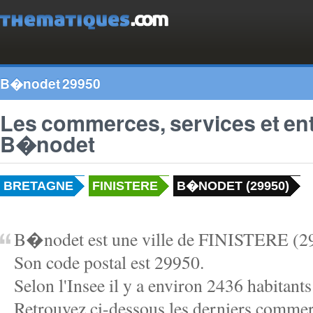
B�nodet 29950
Les commerces, services et en
B�nodet
BRETAGNE
FINISTERE
B�NODET (29950)
B�nodet est une ville de FINISTERE (29)
Son code postal est 29950.
Selon l'Insee il y a environ 2436 habitan
Retrouvez ci-dessous les derniers commerc