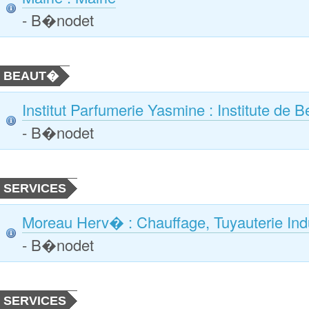
- B�nodet
BEAUT�
Institut Parfumerie Yasmine : Institute de 
- B�nodet
SERVICES
Moreau Herv� : Chauffage, Tuyauterie Indu
- B�nodet
SERVICES