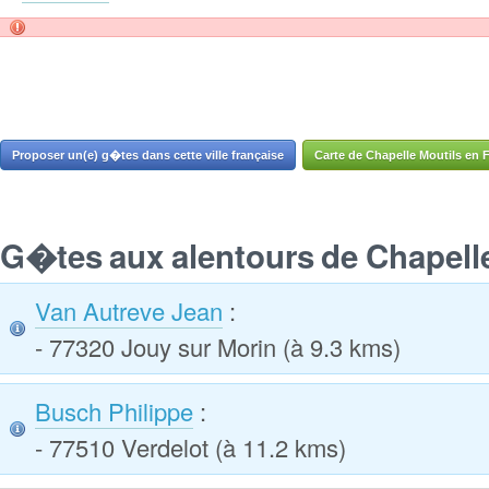
Proposer un(e) g�tes dans cette ville française
Carte de Chapelle Moutils en 
G�tes aux alentours de Chapell
Van Autreve Jean
:
- 77320 Jouy sur Morin (à 9.3 kms)
Busch Philippe
:
- 77510 Verdelot (à 11.2 kms)